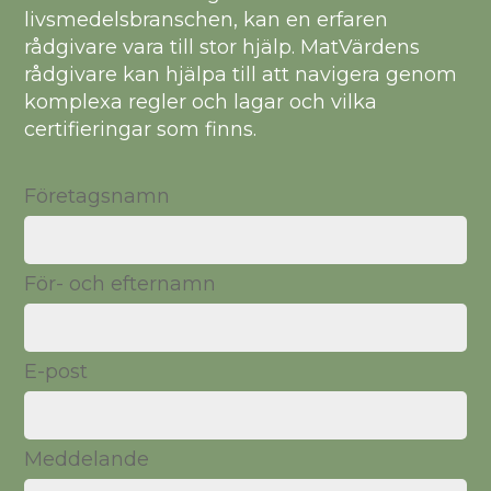
livsmedelsbranschen, kan en erfaren
rådgivare vara till stor hjälp. MatVärdens
rådgivare kan hjälpa till att navigera genom
komplexa regler och lagar och vilka
certifieringar som finns.
Företagsnamn
För- och efternamn
E-post
Meddelande