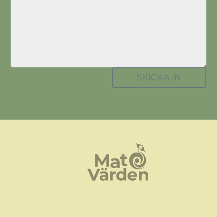
SKICKA IN