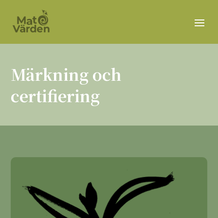
Märkning och
certifiering