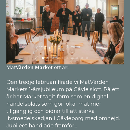
MatVärden Market ett år!
Den tredje februari firade vi MatVärden
Markets 1-årsjubileum på Gävle slott. På ett
år har Market tagit form som en digital
handelsplats som gör lokal mat mer
tillgänglig och bidrar till att stärka
livsmedelskedjan i Gävleborg med omnejd.
Jubileet handlade framför...