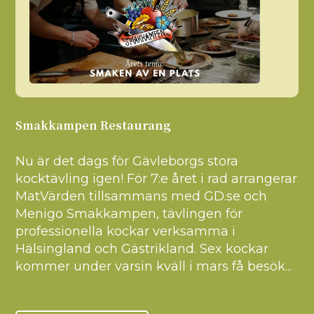
Smakkampen Restaurang
Nu är det dags för Gävleborgs stora
kocktävling igen! För 7:e året i rad arrangerar
MatVärden tillsammans med GD.se och
Menigo Smakkampen, tävlingen för
professionella kockar verksamma i
Hälsingland och Gästrikland. Sex kockar
kommer under varsin kväll i mars få besök...