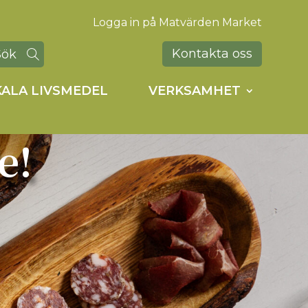
Logga in på Matvärden Market
Kontakta oss
KALA LIVSMEDEL
VERKSAMHET
e!