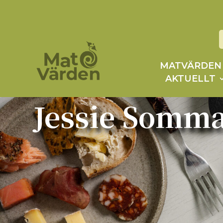
MATVÄRDEN
AKTUELLT
Jessie Sommar