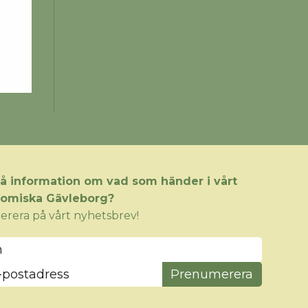
 få information om vad som händer i vårt
nomiska Gävleborg?
rera på vårt nyhetsbrev!