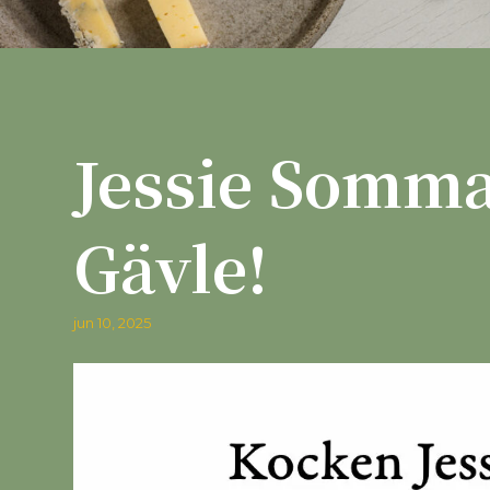
Jessie Somma
Gävle!
jun 10, 2025